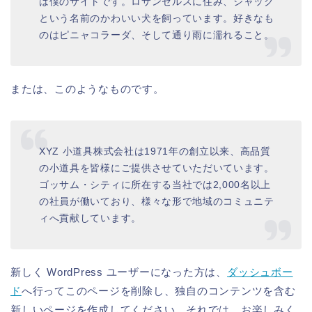
は僕のサイトです。ロサンゼルスに住み、ジャック
という名前のかわいい犬を飼っています。好きなも
のはピニャコラーダ、そして通り雨に濡れること。
または、このようなものです。
XYZ 小道具株式会社は1971年の創立以来、高品質
の小道具を皆様にご提供させていただいています。
ゴッサム・シティに所在する当社では2,000名以上
の社員が働いており、様々な形で地域のコミュニテ
ィへ貢献しています。
新しく WordPress ユーザーになった方は、
ダッシュボー
ド
へ行ってこのページを削除し、独自のコンテンツを含む
新しいページを作成してください。それでは、お楽しみく