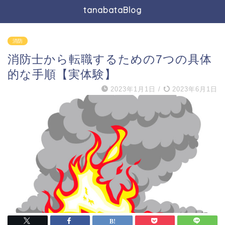
tanabataBlog
消防
消防士から転職するための7つの具体
的な手順【実体験】
2023年1月1日
/
2023年6月1日