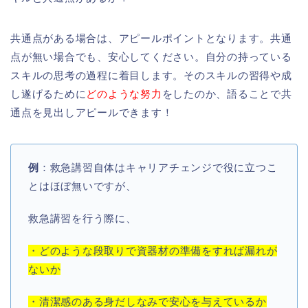
共通点がある場合は、アピールポイントとなります。共通
点が無い場合でも、安心してください。自分の持っている
スキルの思考の過程に着目します。そのスキルの習得や成
し遂げるために
どのような努力
をしたのか、語ることで共
通点を見出しアピールできます！
例
：救急講習自体はキャリアチェンジで役に立つこ
とはほぼ無いですが、
救急講習を行う際に、
・どのような段取りで資器材の準備をすれば漏れが
ないか
・清潔感のある身だしなみで安心を与えているか